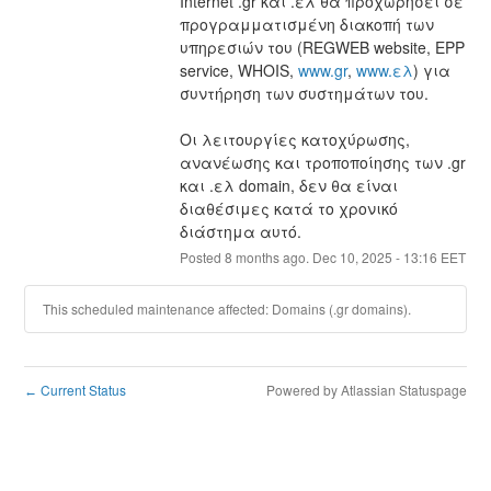
Internet .gr και .ελ θα προχωρήσει σε 
προγραμματισμένη διακοπή των 
υπηρεσιών του (REGWEB website, EPP 
service, WHOIS, 
www.gr
, 
www.ελ
) για 
συντήρηση των συστημάτων του.
Οι λειτουργίες κατοχύρωσης, 
ανανέωσης και τροποποίησης των .gr 
και .ελ domain, δεν θα είναι 
διαθέσιμες κατά το χρονικό 
διάστημα αυτό.
Posted
8
months ago.
Dec
10
,
2025
-
13:16
EET
This scheduled maintenance affected: Domains (.gr domains).
Current Status
Powered by Atlassian Statuspage
←