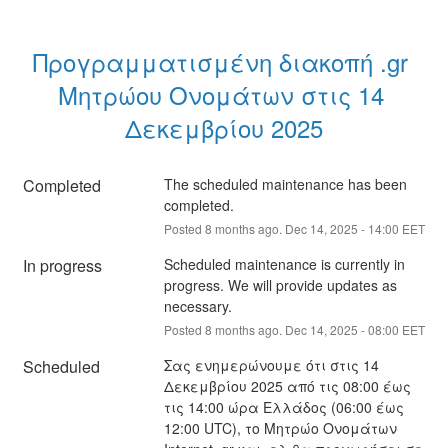
Προγραμματισμένη διακοπή .gr 
Μητρώου Ονομάτων στις 14 
Δεκεμβρίου 2025
Completed
The scheduled maintenance has been 
completed.
Posted
8
months ago.
Dec
14
,
2025
-
14:00
EET
In progress
Scheduled maintenance is currently in 
progress. We will provide updates as 
necessary.
Posted
8
months ago.
Dec
14
,
2025
-
08:00
EET
Scheduled
Σας ενημερώνουμε ότι στις 14 
Δεκεμβρίου 2025 από τις 08:00 έως 
τις 14:00 ώρα Ελλάδος (06:00 έως 
12:00 UTC), το Μητρώο Ονομάτων 